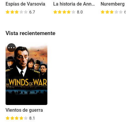
Espías de Varsovia
La historia de Anna Frank
Nuremberg
6.7
8.0
6.9
Vista recientemente
Vientos de guerra
8.1