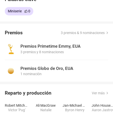
Miniserie
0
Premios
3 premios & 9 nominaciones
Premios Primetime Emmy, EUA
3 premios y 8 nominaciones
Premios Globo de Oro, EUA
1 nominación
Reparto y producción
Ver más
Robert Mitchum
Ali MacGraw
Jan-Michael Vincent
John Houseman
Victor 'Pug'
Natalie
Byron Henry
Aaron Jastr