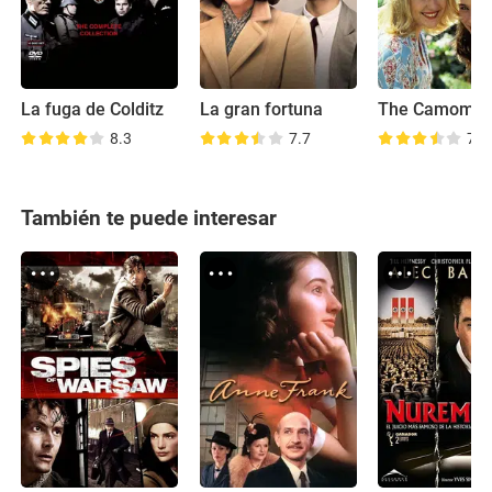
La fuga de Colditz
La gran fortuna
8.3
7.7
7.4
También te puede interesar