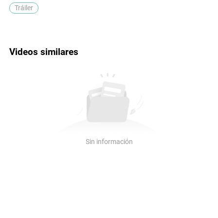
Tráiler
Videos similares
Sin información