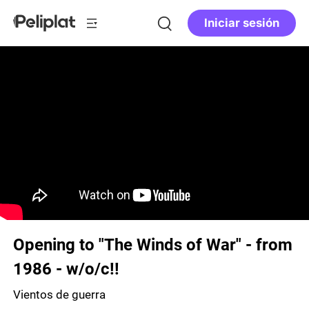
Iniciar sesión
Opening to "The Winds of War" - from
1986 - w/o/c!!
Vientos de guerra