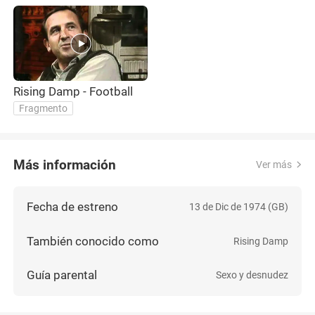
Rising Damp - Football
Fragmento
Más información
Ver más
Fecha de estreno
13 de Dic de 1974 (GB)
También conocido como
Rising Damp
Guía parental
Sexo y desnudez