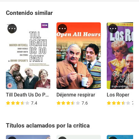
Contenido similar
Till Death Us Do Part
Déjenme respirar
Los Roper
7.4
7.6
7.2
Títulos aclamados por la crítica