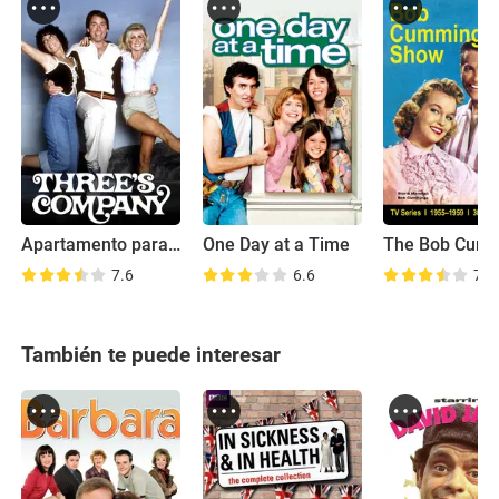
Apartamento para tres
One Day at a Time
7.6
6.6
7.7
También te puede interesar