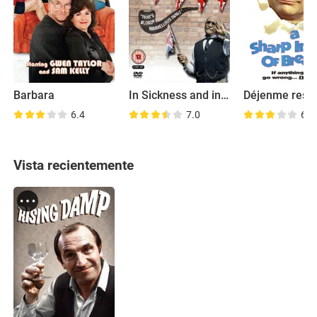
Barbara
In Sickness and in Health
Déjenme respi
6.4
7.0
6.7
Vista recientemente