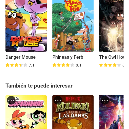
Danger Mouse
Phineas y Ferb
7.1
8.1
8.7
También te puede interesar