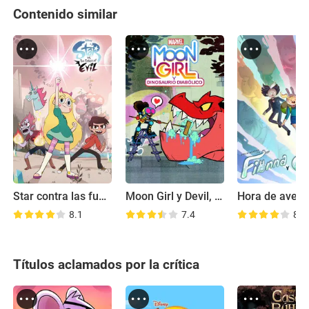
Contenido similar
Star contra las fuerzas del mal
Moon Girl y Devil, el dinosaurio
8.1
7.4
8.6
Títulos aclamados por la crítica