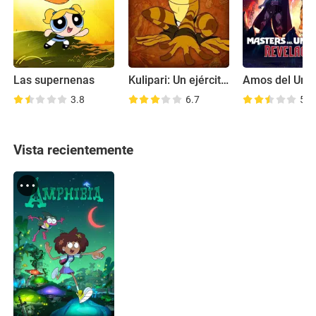
Las supernenas
Kulipari: Un ejército de ranas
3.8
6.7
5.9
Vista recientemente