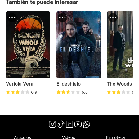
También te puede interesar
Variola Vera
El deshielo
The Woods
6.9
6.8
6.6
Artículos
Videos
Filmoteca