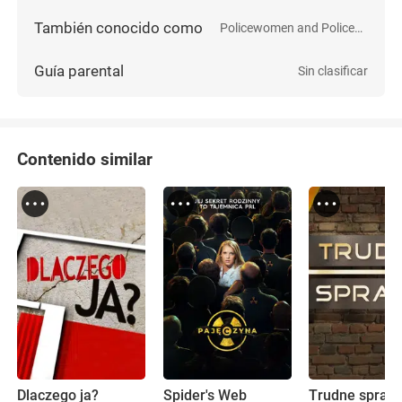
También conocido como
Policewomen and Policemen
Guía parental
Sin clasificar
Contenido similar
Dlaczego ja?
Spider's Web
Trudne spraw