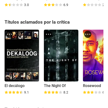
3.0
6.9
2.3
Títulos aclamados por la crítica
El decálogo
The Night Of
Rosewood
9.1
8.2
6.8