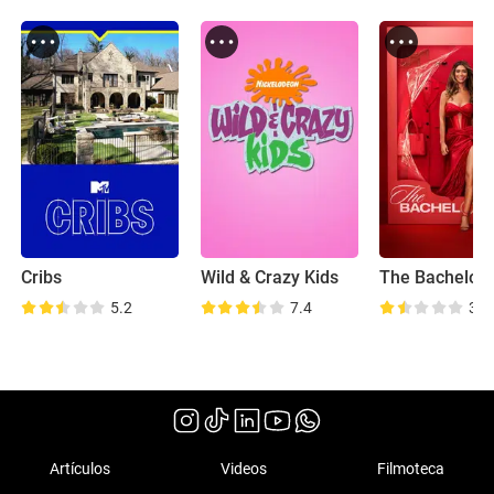
Cribs
Wild & Crazy Kids
The Bachelore
5.2
7.4
3.5
Artículos
Videos
Filmoteca