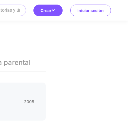
Crear
Iniciar sesión
a parental
2008