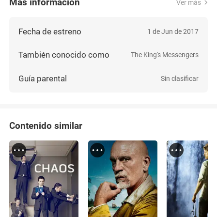
Más información
Ver más
Fecha de estreno
1 de Jun de 2017
También conocido como
The King's Messengers
Guía parental
Sin clasificar
Contenido similar