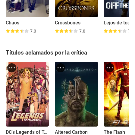
Chaos
Crossbones
Lejos de todo
7.0
7.0
7.2
Títulos aclamados por la crítica
DC's Legends of Tomorrow
Altered Carbon
The Flash