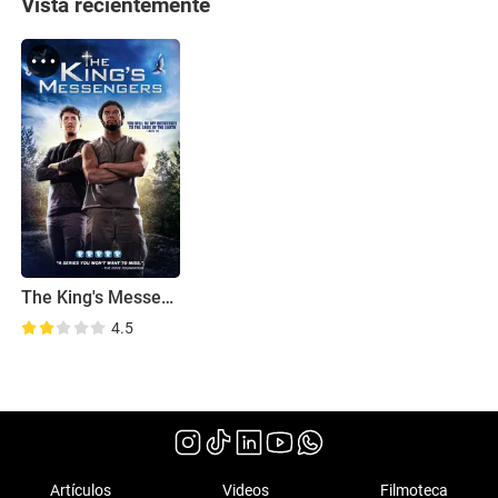
Vista recientemente
The King's Messengers
4.5
Artículos
Videos
Filmoteca