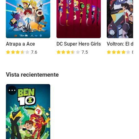
Atrapa a Ace
DC Super Hero Girls
7.6
7.5
8.0
Vista recientemente