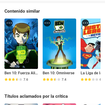
Contenido similar
Ben 10: Fuerza Alienígena
Ben 10: Omniverse
7.6
7.4
6.1
Títulos aclamados por la crítica