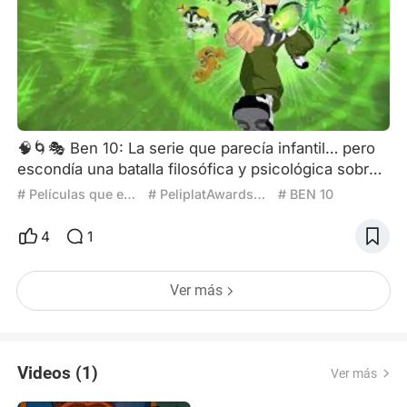
🧠🌀🎭 Ben 10: La serie que parecía infantil… pero
escondía una batalla filosófica y psicológica sobre
el poder, la identidad y el sacrificio Cuando en
# Películas que entendí al crecer
# PeliplatAwards2025
# BEN 10
2005 se estrenó Ben 10, muchos lo asumimos
como otro producto más del catálogo de aventuras
4
1
juveniles de Cartoon Network. Una serie sobre un
niño con un reloj alienígena, peleando contra
Ver más
monstruos con poderes locos. Pero con el tiempo
—y especialme
Videos (1)
Ver más