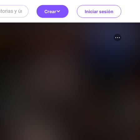
Crear
Iniciar sesión