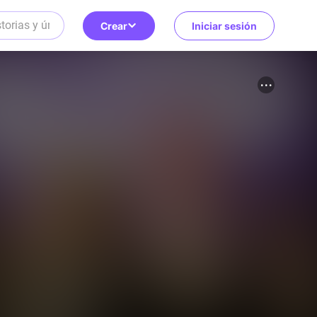
Crear
Iniciar sesión