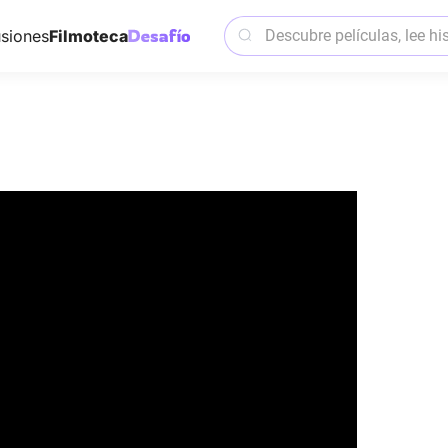
siones
Filmoteca