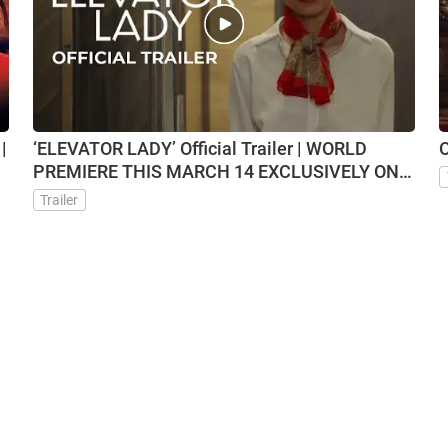
|
‘ELEVATOR LADY’ Official Trailer | WORLD
O
PREMIERE THIS MARCH 14 EXCLUSIVELY ON
VMX
Trailer