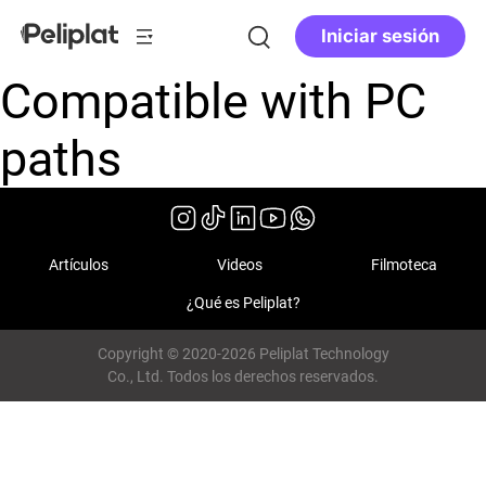
Iniciar sesión
Compatible with PC
paths
Artículos
Videos
Filmoteca
¿Qué es Peliplat?
Copyright © 2020-2026 Peliplat Technology
Co., Ltd. Todos los derechos reservados.