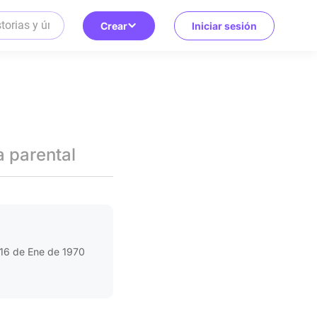
Crear
Iniciar sesión
a parental
16 de Ene de 1970