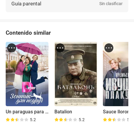
Guía parental
Sin clasificar
Contenido similar
Un paraguas para las novias
Batalion
Sauce lloron
5.2
5.2
5.3