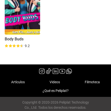
Body Buds
9.2
Artículos
Videos
Filmoteca
¿Qué es Peliplat?
Copyright © 2020-2026 Peliplat Technology
Co., Ltd. Todos los derechos reservados.