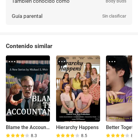
También conocido como
Body Buds
Guía parental
Sin clasificar
Contenido similar
Blame the Accountant!
Hierarchy Happens
Better Togeth
8.3
8.5
8.5