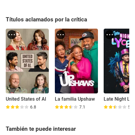
Títulos aclamados por la crítica
United States of Al
La familia Upshaw
Late Night Lyc
6.8
7.1
5.5
También te puede interesar