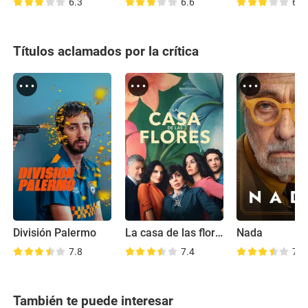
6.3
6.6
6.5
Títulos aclamados por la crítica
División Palermo
La casa de las flores
Nada
7.8
7.4
7.4
También te puede interesar