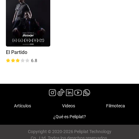
El Partido
6.8
Artículos
Videos
Filmoteca
¿Qué es Peliplat?
Copyright © 2020-2026 Peliplat Technology
Co., Ltd. Todos los derechos reservados.