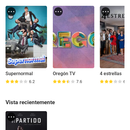
Supernormal
Oregón TV
4 estrellas
6.2
7.6
6.4
Vista recientemente