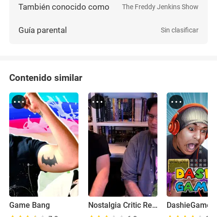
También conocido como
The Freddy Jenkins Show
Guía parental
Sin clasificar
Contenido similar
Game Bang
Nostalgia Critic Real Thoughts
DashieGames