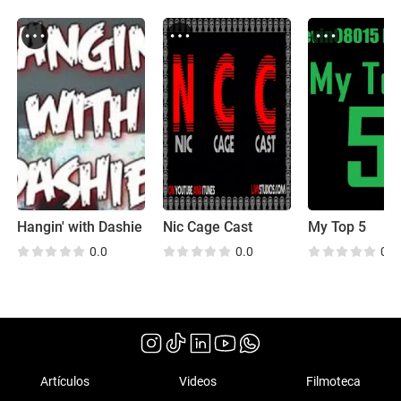
Hangin' with Dashie
Nic Cage Cast
My Top 5
0.0
0.0
0.0
Artículos
Videos
Filmoteca