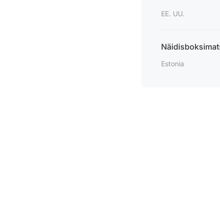
EE. UU.
Näidisboksimat
Estonia