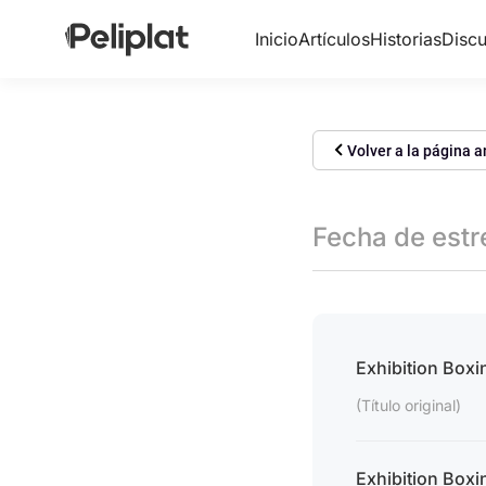
Inicio
Artículos
Historias
Discu
Volver a la página a
Fecha de est
Exhibition Boxi
(Título original)
Exhibition Boxi