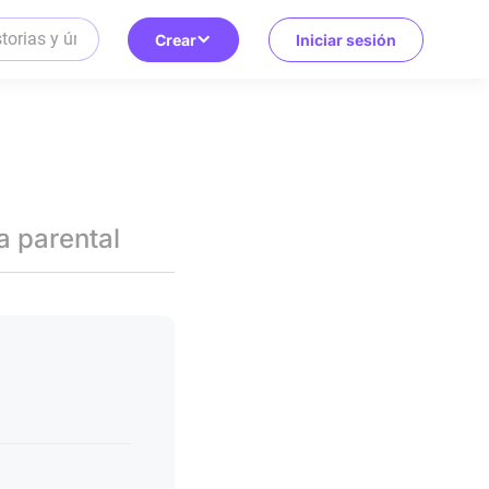
Crear
Iniciar sesión
a parental