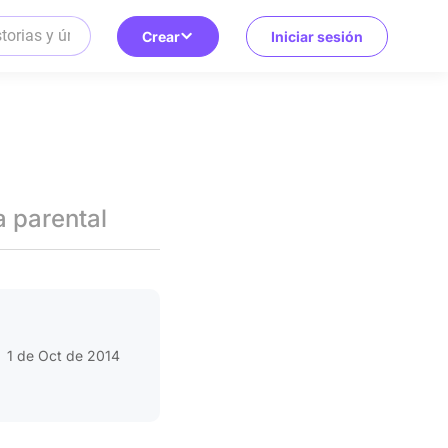
Crear
Iniciar sesión
a parental
1 de Oct de 2014