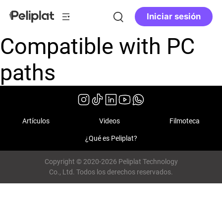
Iniciar sesión
Compatible with PC
paths
Artículos
Videos
Filmoteca
¿Qué es Peliplat?
Copyright © 2020-2026 Peliplat Technology
Co., Ltd. Todos los derechos reservados.