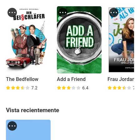
The Bedfellow
Add a Friend
7.2
6.4
7.1
Vista recientemente