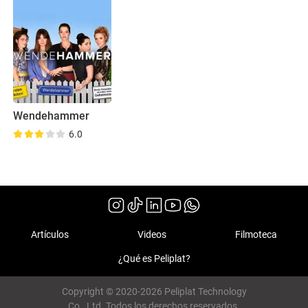
Wendehammer
6.0
Artículos
Videos
Filmoteca
¿Qué es Peliplat?
Copyright © 2020-2026 Peliplat Technology
Co., Ltd. Todos los derechos reservados.