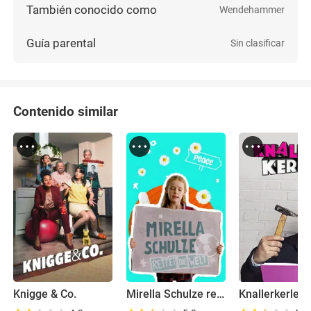
También conocido como
Wendehammer
Guía parental
Sin clasificar
Contenido similar
Knigge & Co.
Mirella Schulze rettet die Welt
Knallerkerle