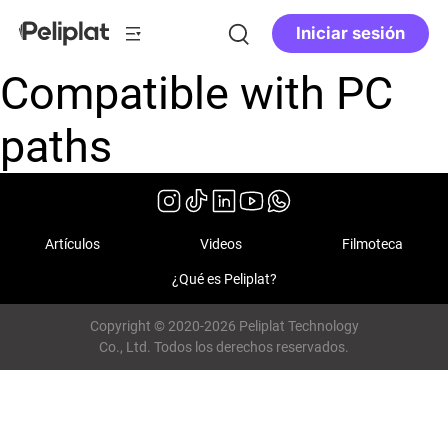
Iniciar sesión
Compatible with PC
paths
Artículos
Videos
Filmoteca
¿Qué es Peliplat?
Copyright © 2020-2026 Peliplat Technology
Co., Ltd. Todos los derechos reservados.