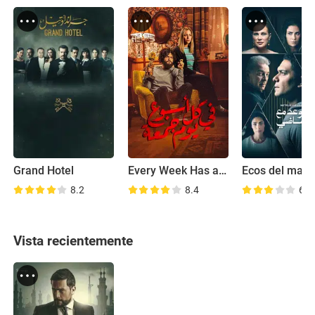
Grand Hotel
Every Week Has a Friday
Ecos del mar 
8.2
8.4
6.4
Vista recientemente