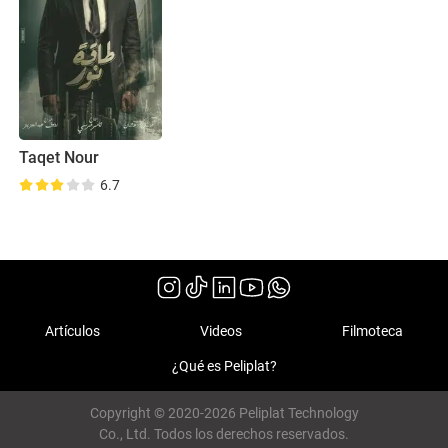
Taqet Nour
6.7
Artículos
Videos
Filmoteca
¿Qué es Peliplat?
Copyright © 2020-2026 Peliplat Technology
Co., Ltd. Todos los derechos reservados.