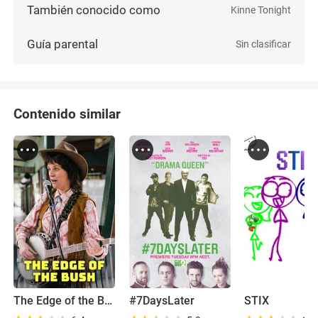
También conocido como
Kinne Tonight
Guía parental
Sin clasificar
Contenido similar
The Edge of the Bush
#7DaysLater
STIX