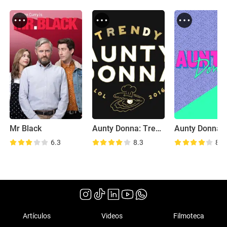
Mr Black
Aunty Donna: Trendy
Aunty Donna:
6.3
8.3
8.8
Artículos
Videos
Filmoteca