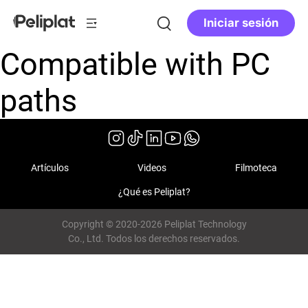
Iniciar sesión
Compatible with PC
paths
Artículos
Videos
Filmoteca
¿Qué es Peliplat?
Copyright © 2020-2026 Peliplat Technology
Co., Ltd. Todos los derechos reservados.