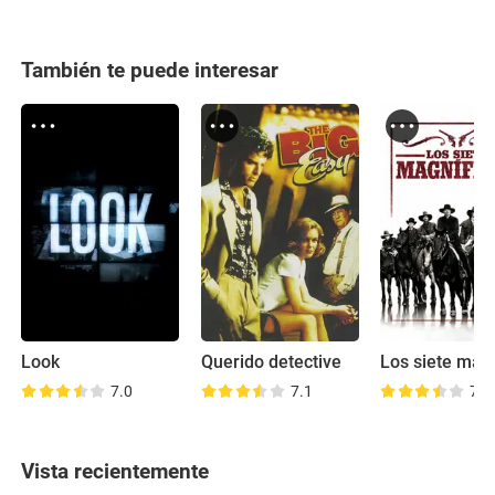
También te puede interesar
Look
Querido detective
7.0
7.1
7.4
Vista recientemente