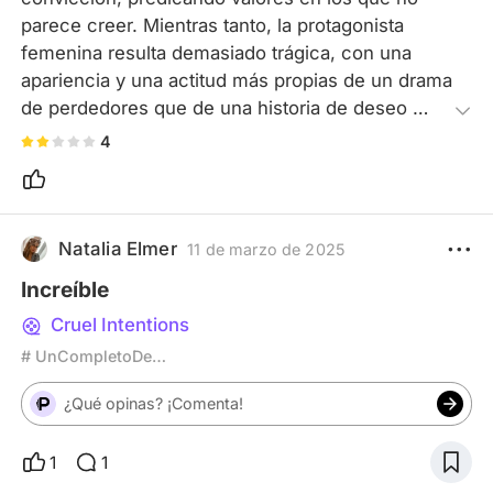
parece creer. Mientras tanto, la protagonista 
femenina resulta demasiado trágica, con una 
apariencia y una actitud más propias de un drama 
de perdedores que de una historia de deseo 
manipulador.
4
Natalia Elmer
11 de marzo de 2025
Increíble
Cruel Intentions
# UnCompletoDesconocido
¿Qué opinas? ¡Comenta!
1
1