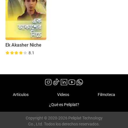
Ek Akasher Niche
8.1
Artículos
Videos
Filmoteca
¿Qué es Peliplat?
Copyright © 2020-2026 Peliplat Technology
Co., Ltd. Todos los derechos reservados.