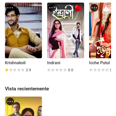
Krishnakoli
Indrani
Icche Putul
2.9
0.0
0.0
Vista recientemente