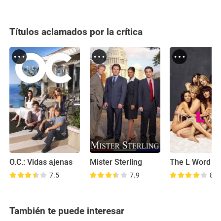
Títulos aclamados por la crítica
O.C.: Vidas ajenas
Mister Sterling
The L Word
7.5
7.9
8.1
También te puede interesar