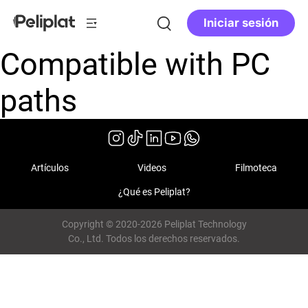
Iniciar sesión
Compatible with PC
paths
Artículos
Videos
Filmoteca
¿Qué es Peliplat?
Copyright © 2020-2026 Peliplat Technology
Co., Ltd. Todos los derechos reservados.