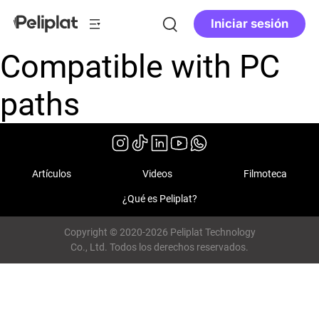
Iniciar sesión
Compatible with PC
paths
Artículos
Videos
Filmoteca
¿Qué es Peliplat?
Copyright © 2020-2026 Peliplat Technology
Co., Ltd. Todos los derechos reservados.