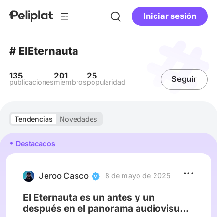
Iniciar sesión
# ElEternauta
135
201
25
Seguir
publicaciones
miembros
popularidad
Tendencias
Novedades
Destacados
Jeroo Casco
8 de mayo de 2025
El Eternauta es un antes y un
después en el panorama audiovisual