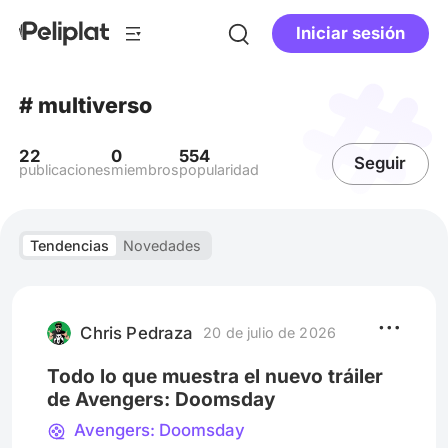
Iniciar sesión
# multiverso
22
0
554
Seguir
publicaciones
miembros
popularidad
Tendencias
Novedades
Chris Pedraza
20 de julio de 2026
Todo lo que muestra el nuevo tráiler
de Avengers: Doomsday
Avengers: Doomsday