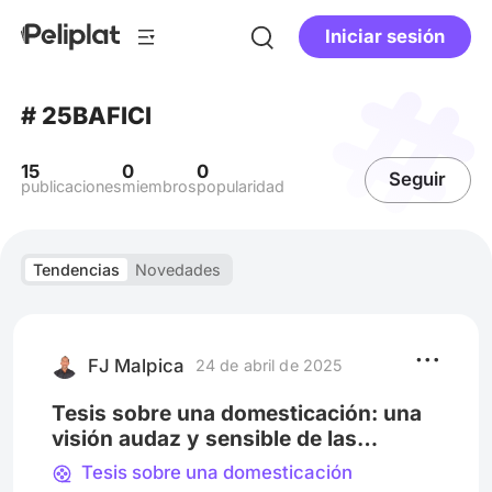
Iniciar sesión
# 25BAFICI
15
0
0
Seguir
publicaciones
miembros
popularidad
Tendencias
Novedades
FJ Malpica
24 de abril de 2025
Tesis sobre una domesticación: una
visión audaz y sensible de las
relaciones humanas.
Tesis sobre una domesticación