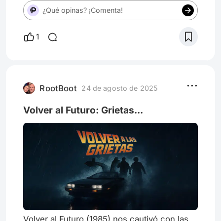
¿Qué opinas? ¡Comenta!
1
RootBoot
24 de agosto de 2025
Volver al Futuro: Grietas...
Volver al Futuro (1985) nos cautivó con las