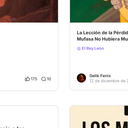
La Lección de la Pérdi
Mufasa No Hubiera Mu
El Rey León
Gelik Fenix
175
10
12 de diciembre de