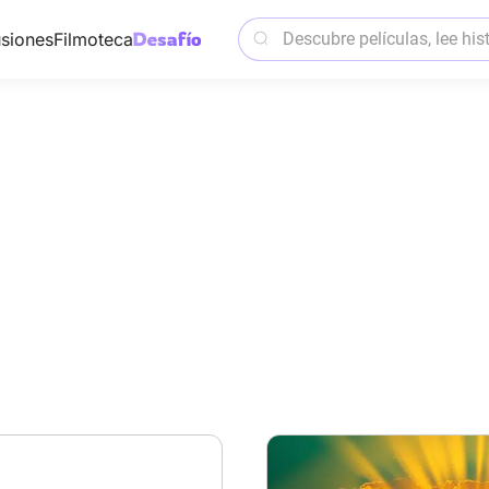
siones
Filmoteca