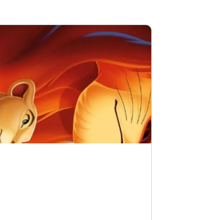
sde el punto de vista del villano?