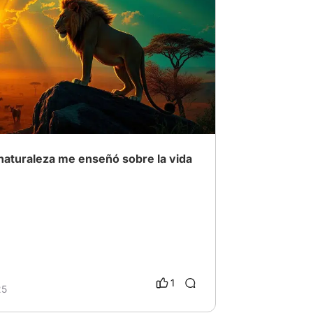
ional
# Naturaleza
 naturaleza me enseñó sobre la vida
1
25