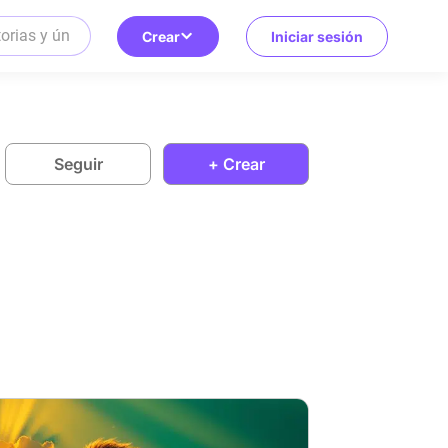
Crear
Iniciar sesión
Seguir
+ Crear