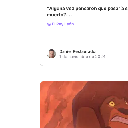
"Alguna vez pensaron que pasaría s
muerto?. . .
El Rey León
Daniel Restaurador
1 de noviembre de 2024
# Qué Hubiese Pasado Si el Personaje No 