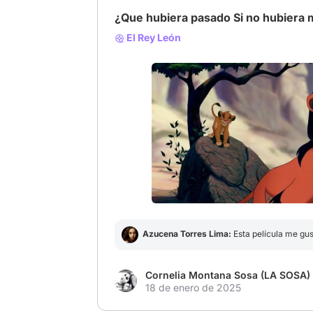
¿Que hubiera pasado Si no hubiera
El Rey León
# El Rey León
# Rey leon
Azucena Torres Lima:
Esta película me gu
Cornelia Montana Sosa (LA SOSA)
18 de enero de 2025