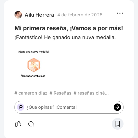
y el poder: nosotros, los demonios y la
razon de porque los Cazadores de Sombr
Ailu Herrera
4 de febrero de 2025
Mi primera reseña, ¡Vamos a por más!
¡Fantástico! He ganado una nuva medalla.
# cameron diaz
# Reseñas
# reseñas cinéfilas
¿Qué opinas? ¡Comenta!