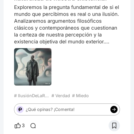
Exploremos la pregunta fundamental de si el
mundo que percibimos es real o una ilusión.
Analizaremos argumentos filosóficos
clásicos y contemporáneos que cuestionan
la certeza de nuestra percepción y la
existencia objetiva del mundo exterior.
¿Cómo deberíamos vivir nuestra vida Y qué
significado podemos encontrar en nuestra
existencia?
# IlusiónDeLaRealidad
# Verdad
# Miedo
¿Qué opinas? ¡Comenta!
3