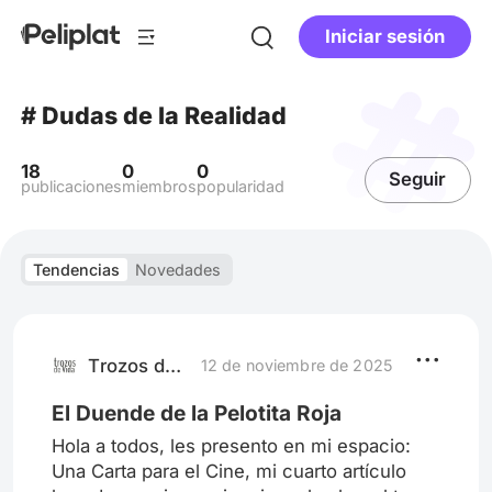
Iniciar sesión
# Dudas de la Realidad
18
0
0
Seguir
publicaciones
miembros
popularidad
Tendencias
Novedades
Trozos de Vida
12 de noviembre de 2025
El Duende de la Pelotita Roja
Hola a todos, les presento en mi espacio:
Una Carta para el Cine, mi cuarto artículo