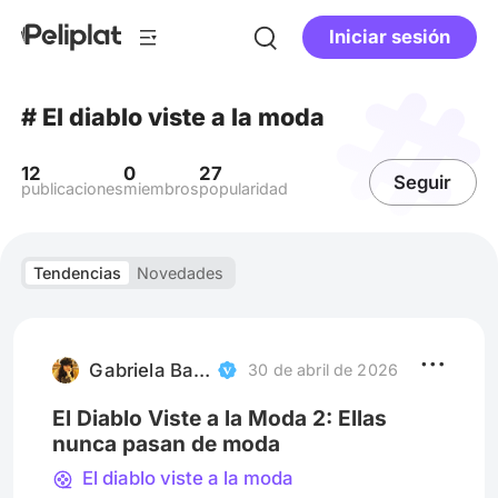
Iniciar sesión
# El diablo viste a la moda
12
0
27
Seguir
publicaciones
miembros
popularidad
Tendencias
Novedades
Gabriela Barsello
30 de abril de 2026
El Diablo Viste a la Moda 2: Ellas
nunca pasan de moda
El diablo viste a la moda