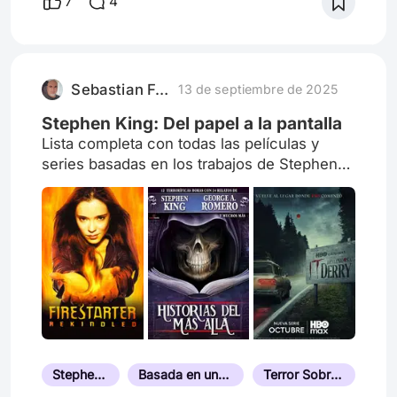
7
4
Sebastian F. Esparza
13 de septiembre de 2025
Stephen King: Del papel a la pantalla
Lista completa con todas las películas y
series basadas en los trabajos de Stephen
King.
Stephen King
Basada en una Novela
Terror Sobrenatural