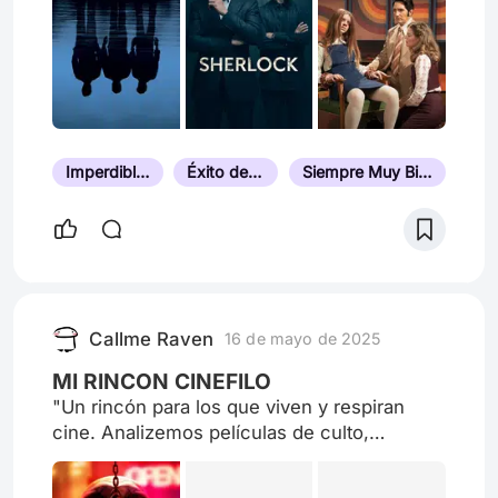
Imperdible de Ver
Éxito de Taquilla
Siempre Muy Bien Valorada
Callme Raven
16 de mayo de 2025
MI RINCON CINEFILO
"Un rincón para los que viven y respiran
cine. Analizemos películas de culto,
descubramos joyas ocultas y debatamos los
clásicos que marcaron época. ¿Te unes a la