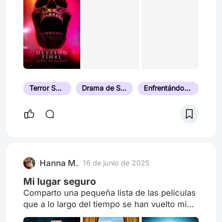
conversación? #CineDeAutor #SpoilerAlert"
Terror Sobrenatural
Drama de Supervivencia
Enfrentándose a la Muerte
Hanna M.
16 de junio de 2025
Mi lugar seguro
Comparto una pequeña lista de las películas
que a lo largo del tiempo se han vuelto mi
lugar seguro