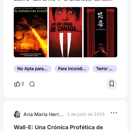
muertos (Snyder) 5- terrifier 1 y 3 6- La
mosca 7- Pearl 8- El exorcista 9- 1978 10-
sinners
No Apta para Personas Sensibles
Para Incondicionales del Terror
Terror Sobrenatural
2
Ana Maria Herrera Orjuela
3 de junio de 2025
Wall-E: Una Crónica Profética de