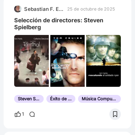
tomado nuestro medio ambiente. A través
Sebastian F. Esparza
25 de octubre de 2025
de su emotiva narrativa, la
Selección de directores: Steven
Spielberg
Steven Spielberg
Éxito de Taquilla
Música Compuesta por John Williams
1