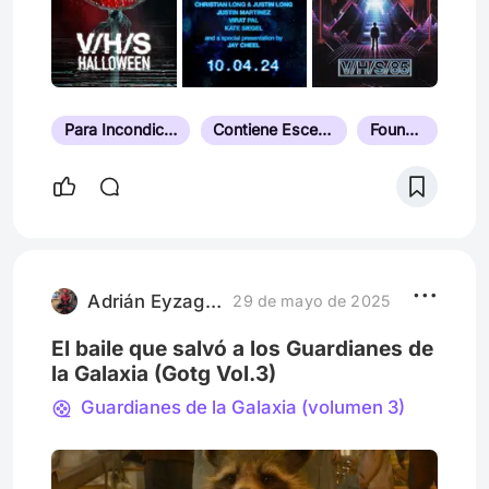
Para Incondicionales del Terror
Contiene Escenas Perturbadoras
Found Footage
Adrián Eyzaguirre Sagastegui
29 de mayo de 2025
El baile que salvó a los Guardianes de
la Galaxia (Gotg Vol.3)
Guardianes de la Galaxia (volumen 3)