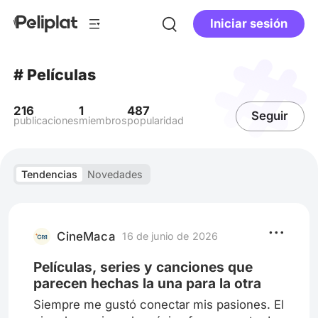
Iniciar sesión
# Películas
216
1
487
Seguir
publicaciones
miembros
popularidad
Tendencias
Novedades
CineMaca
16 de junio de 2026
Películas, series y canciones que
parecen hechas la una para la otra
Siempre me gustó conectar mis pasiones. El