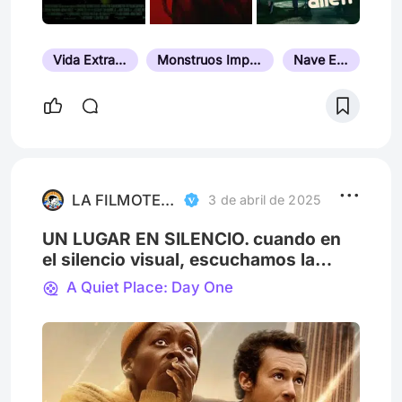
Vida Extraterrestre
Monstruos Impresionantes
Nave Espacial
LA FILMOTECA INDOMABLE
3 de abril de 2025
UN LUGAR EN SILENCIO. cuando en
el silencio visual, escuchamos la
mirada del corazón.
A Quiet Place: Day One