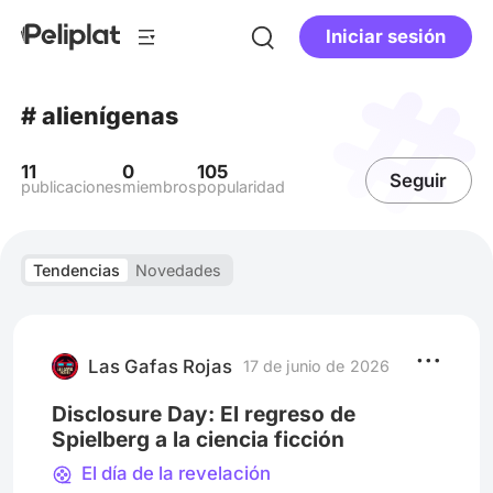
Iniciar sesión
# alienígenas
11
0
105
Seguir
publicaciones
miembros
popularidad
Tendencias
Novedades
Las Gafas Rojas
17 de junio de 2026
Disclosure Day: El regreso de
Spielberg a la ciencia ficción
El día de la revelación