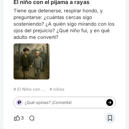
El niño con el pijama a rayas
Tiene que detenerse, respirar hondo, y
preguntarse: ¿cuántas cercas sigo
sosteniendo? ¿A quién sigo mirando con los
ojos del prejuicio? ¿Qué niño fui, y en qué
adulto me convertí?
# El Niño con el Pijama a Rayas
# niños
¿Qué opinas? ¡Comenta!
3