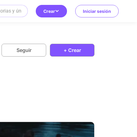
Crear
Iniciar sesión
Seguir
+ Crear