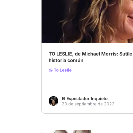
# Comedia
# Drama
# Familia
TO LESLIE, de Michael Morris: Sutil
historia común
To Leslie
El Espectador Inquieto
23 de septiembre de 2023