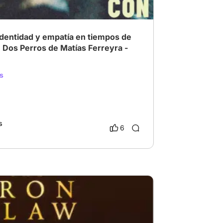
 identidad y empatía en tiempos de
 Dos Perros de Matías Ferreyra -
s
s
6