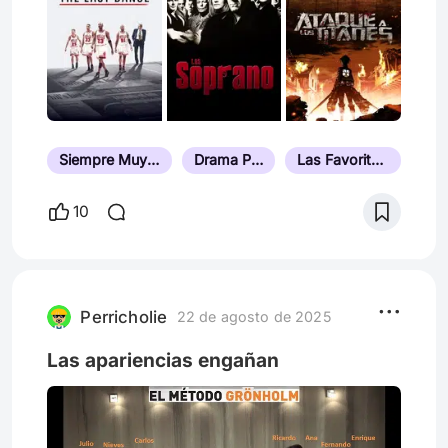
Siempre Muy Bien Valorada
Drama Psicológico
Las Favoritas del Público
10
Perricholie
22 de agosto de 2025
Las apariencias engañan