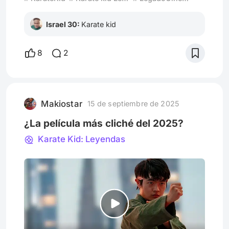
Israel 30:
Karate kid
8
2
Makiostar
15 de septiembre de 2025
¿La película más cliché del 2025?
Karate Kid: Leyendas