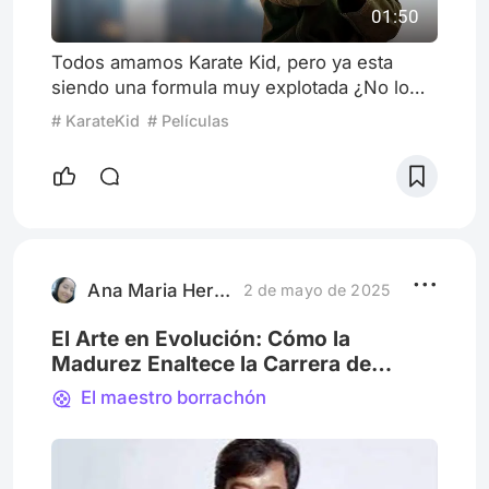
01:50
Todos amamos Karate Kid, pero ya esta
siendo una formula muy explotada ¿No lo
creen?
# KarateKid
# Películas
Ana Maria Herrera Orjuela
2 de mayo de 2025
El Arte en Evolución: Cómo la
Madurez Enaltece la Carrera de
Jackie Chan
El maestro borrachón