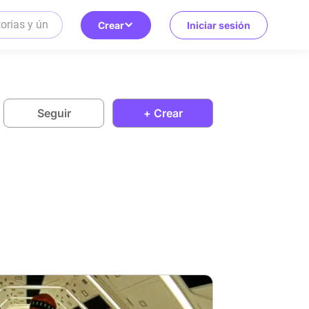
Crear
Iniciar sesión
Seguir
+ Crear