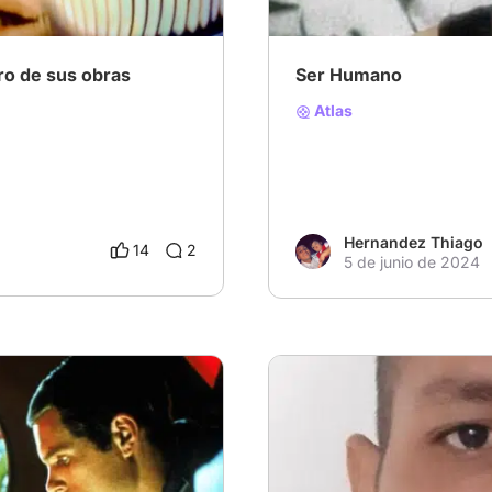
o de sus obras
Ser Humano
Atlas
Hernandez Thiago
14
2
5 de junio de 2024