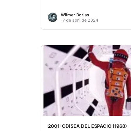
Wilmer Borjas
17 de abril de 2024
# Ciencia ficción
# Kubrick
2001: ODISEA DEL ESPACIO (1968)