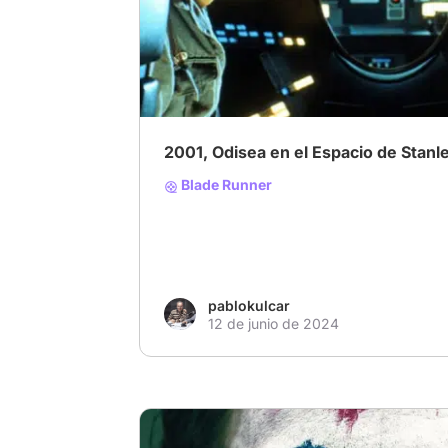
# Villanos encantadores
# Suspenso
# Int
2001, Odisea en el Espacio de Stanl
Blade Runner
pablokulcar
12 de junio de 2024