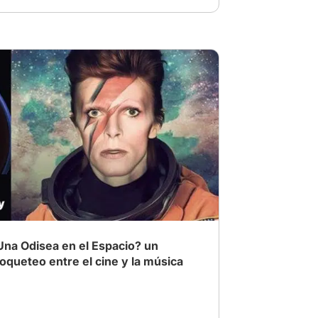
da de ciencia ficción
# Suspenso
Una Odisea en el Espacio? un
coqueteo entre el cine y la música