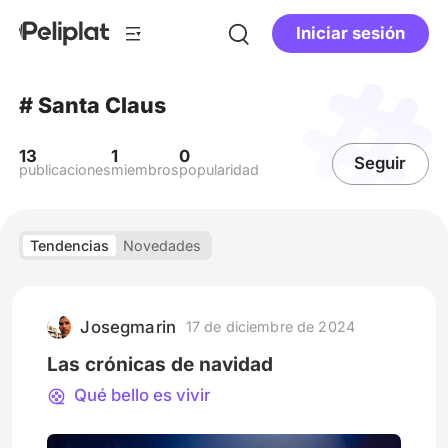
Iniciar sesión
# Santa Claus
13
1
0
Seguir
publicaciones
miembros
popularidad
Tendencias
Novedades
Josegmarin
17 de diciembre de 2024
Las crónicas de navidad
Qué bello es vivir