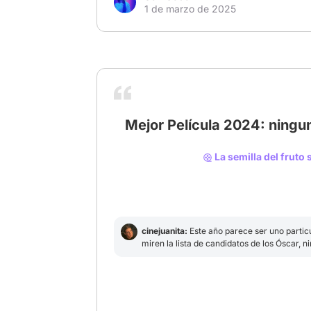
1 de marzo de 2025
Mejor Película 2024: ningu
La semilla del fruto
# MejorPelícula2024
cinejuanita:
Este año parece ser uno partic
miren la lista de candidatos de los Óscar, 
emocionante.