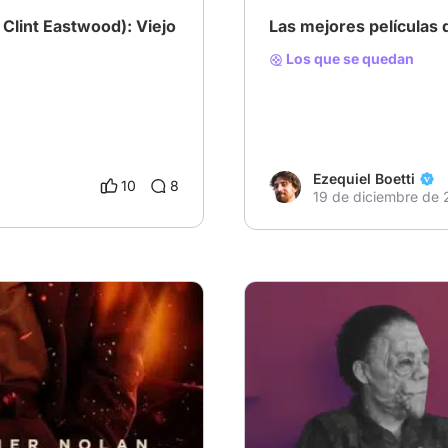
 Clint Eastwood): Viejo
Las mejores películas q
Los que se quedan
Ezequiel Boetti
10
8
19 de diciembre de
# Mi selección para Diciem