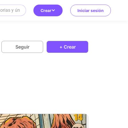
Crear
Iniciar sesión
Seguir
+ Crear