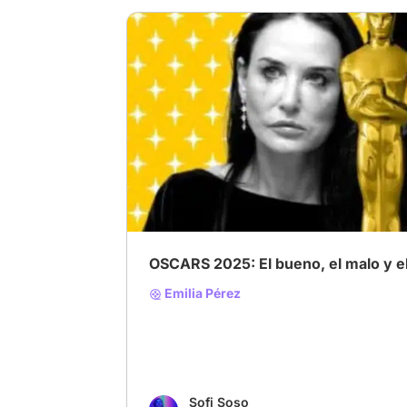
# Analizando los premios Óscar 2025
# M
OSCARS 2025: El bueno, el malo y 
Emilia Pérez
Sofi Soso