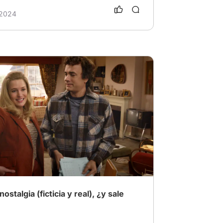
 2024
ículaFavorita2024
stalgia (ficticia y real), ¿y sale