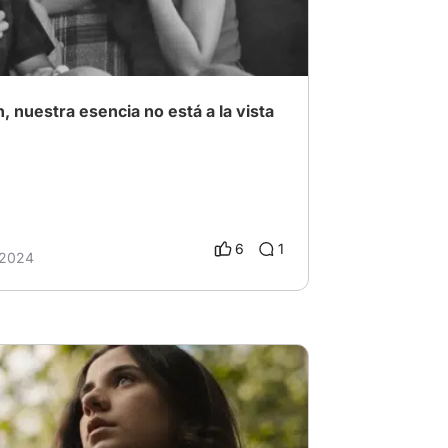
n, nuestra esencia no está a la vista
6
1
 2024