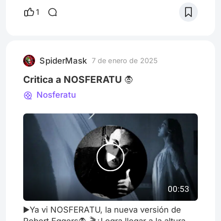
1
SpiderMask
7 de enero de 2025
Critica a NOSFERATU 🧛
Nosferatu
00:53
▶️Ya vi NOSFERATU, la nueva versión de