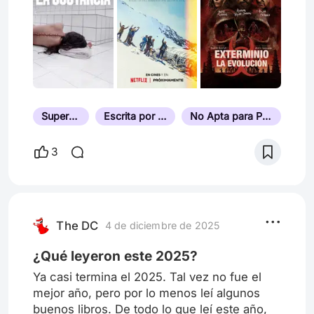
Supervivencia
Escrita por su Director
No Apta para Personas Sensibles
3
The DC
4 de diciembre de 2025
¿Qué leyeron este 2025?
Ya casi termina el 2025. Tal vez no fue el
mejor año, pero por lo menos leí algunos
buenos libros. De todo lo que leí este año,