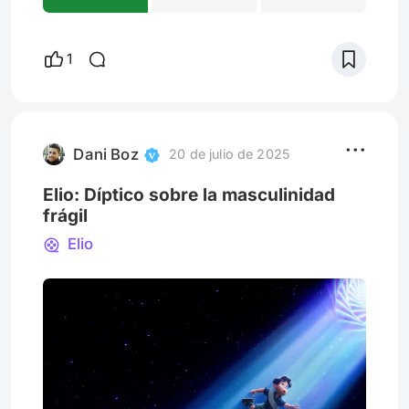
1
Dani Boz
20 de julio de 2025
Elio: Díptico sobre la masculinidad
frágil
Elio