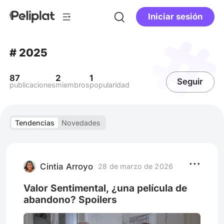
Iniciar sesión
# 2025
87
2
1
Seguir
publicaciones
miembros
popularidad
Tendencias
Novedades
Cintia Arroyo
28 de marzo de 2026
Valor Sentimental, ¿una película de
abandono? Spoilers