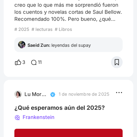
creo que lo que más me sorprendió fueron
los cuentos y novelas cortas de Saul Bellow.
Recomendado 100%. Pero bueno, ¿qué
leyeron este año? ¿Qué recomiendan?
# 2025
# lecturas
# Libros
Saeid Zun:
leyendas del supay
3
11
Lu Moreira
1 de noviembre de 2025
¿Qué esperamos aún del 2025?
Frankenstein