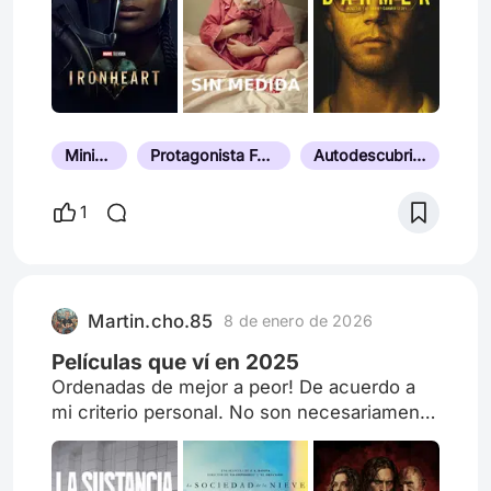
Miniserie
Protagonista Femenina
Autodescubrimiento
1
Martin.cho.85
8 de enero de 2026
Películas que ví en 2025
Ordenadas de mejor a peor! De acuerdo a
mi criterio personal. No son necesariamente
estrenadas en el 2025.