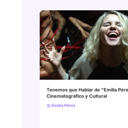
# EmiliaPérez
Tenemos que Hablar de "Emilia Pére
Cinematográfico y Cultural
Emilia Pérez