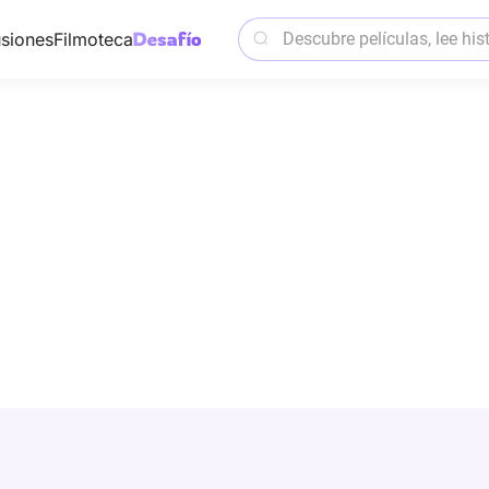
siones
Filmoteca