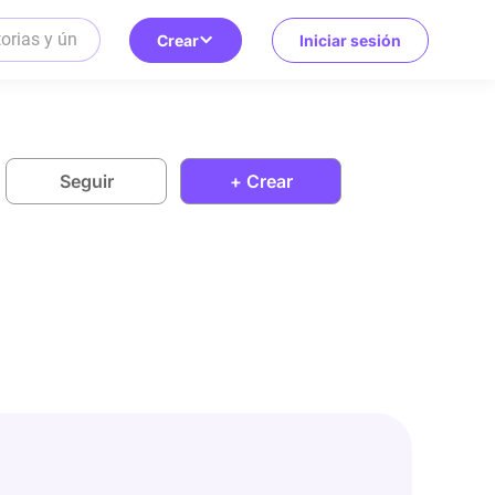
Crear
Iniciar sesión
Seguir
+ Crear