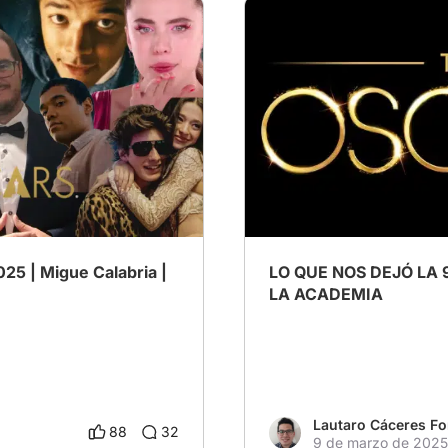
scars2025
# Analizando los premios 
LO QUE NOS DEJÓ LA 
LA ACADEMIA
Lautaro Cáceres Fo
88
32
9 de marzo de 2025