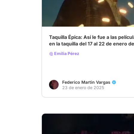
# Taquilla
# Oscars2025
# Anora
Taquilla Épica: Así le fue a las pelíc
en la taquilla del 17 al 22 de enero 
Emilia Pérez
Federico Martin Vargas
23 de enero de 2025