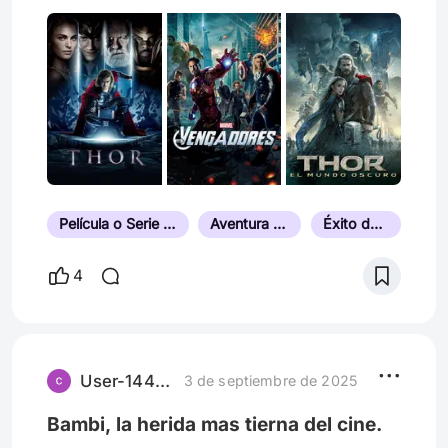
Película o Serie de Superhéroes
Aventura de Acción
Éxito de Taquilla
4
User-1440867852
3 de septiembre de 2025
Bambi, la herida mas tierna del cine.