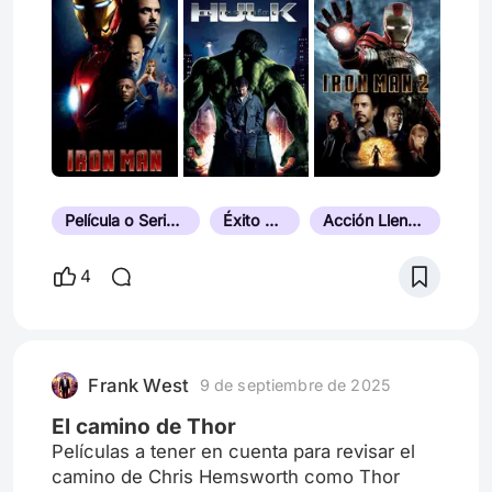
Película o Serie de Superhéroes
Éxito de Taquilla
Acción Llena de Adrenalina
4
Frank West
9 de septiembre de 2025
El camino de Thor
Películas a tener en cuenta para revisar el
camino de Chris Hemsworth como Thor