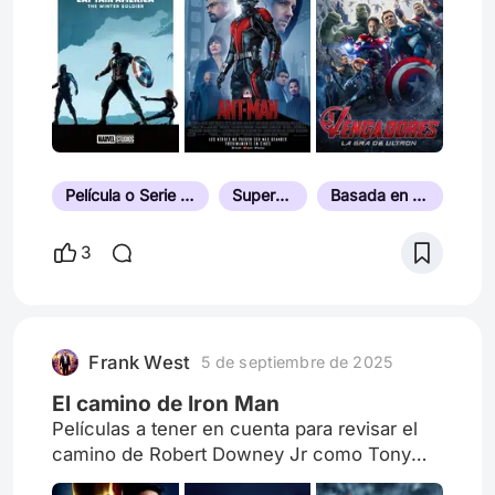
Película o Serie de Superhéroes
Superhéroes
Basada en un Cómic
3
Frank West
5 de septiembre de 2025
El camino de Iron Man
Películas a tener en cuenta para revisar el
camino de Robert Downey Jr como Tony
Stark